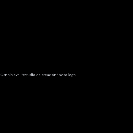
y
Osnolaleva "estudio de creación"
aviso legal